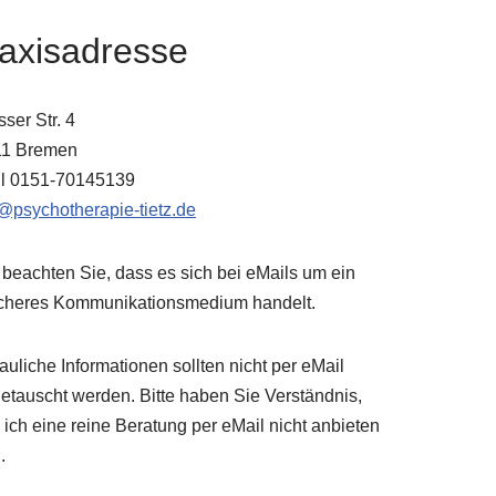
axisadresse
ser Str. 4
11 Bremen
l 0151-70145139
@psychotherapie-tietz.de
e beachten Sie, dass es sich bei eMails um ein
cheres Kommunikationsmedium handelt.
rauliche Informationen sollten nicht per eMail
etauscht werden. Bitte haben Sie Verständnis,
 ich eine reine Beratung per eMail nicht anbieten
.