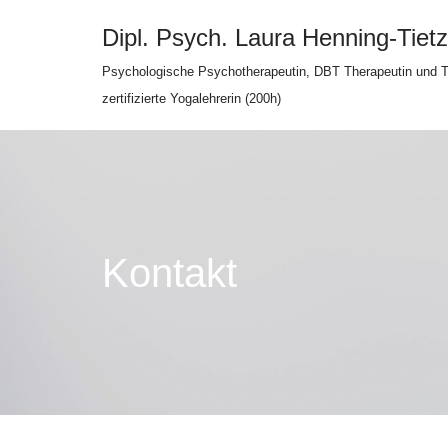
Dipl. Psych. Laura Henning-Tietz
Zum
Psychologische Psychotherapeutin, DBT Therapeutin und Tr
Inhalt
zertifizierte Yogalehrerin (200h)
springen
Kontakt